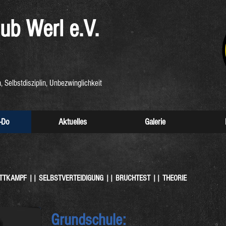
ub
Werl e.V.
, Selbstdisziplin, Unbezwinglichkeit
-Do
Aktuelles
Galerie
TKAMPF || SELBSTVERTEIDIGUNG || BRUCHTEST || THEORIE
Grundschule: