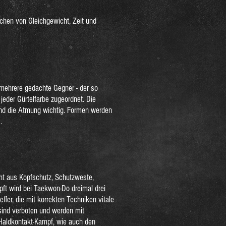
chen von Gleichgewicht, Zeit und
ehrere gedachte Gegner - der so
eder Gürtelfarbe zugeordnet. Die
nd die Atmung wichtig. Formen werden
.
ht aus Kopfschutz, Schutzweste,
ft wird bei Taekwon-Do dreimal drei
ffer, die mit korrekten Techniken vitale
 sind verboten und werden mit
Haldkontakt-Kampf, wie auch den