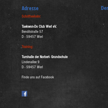
Der
Adresse
Schriftverkehr:
Taekwon-Do Club Werl eV.
Benditstraße 57
D - 59457 Werl
Training:
Turnhalle der Norbert- Grundschule
Lindenallee 9
D - 59457 Werl
Finde uns auf Facebook