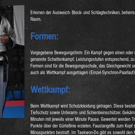
Erlernen der Ausweich- Block- und Schlagtechniken, beherrs
Raum.
Formen:
Vorgegebene Bewegungsform. Ein Kampf gegen einen oder m
genannte Schattenkampf. Leistungsstufen entsprechend, zu j
Formen sind für die Bewegungsschule, das Gleichgewicht u
auch als Wettkampf ausgetragen (Einzel-Synchron-Paarlauf)
Wettkampf:
Beim Wettkampf wird Schutzkleidung getragen. Diese beste
Tiefschutz sowie Unterarm- und Schienbeinschützer. Gekämp
Minuten mit jeweils einer Minute Pause. Gewertet werden Tre
Punkte über der Gürtellinie erzielen. Faustangriffe zum Kopf
Minuspunkten bestraft. Im Taekwon-Do gibt es sowohl den 