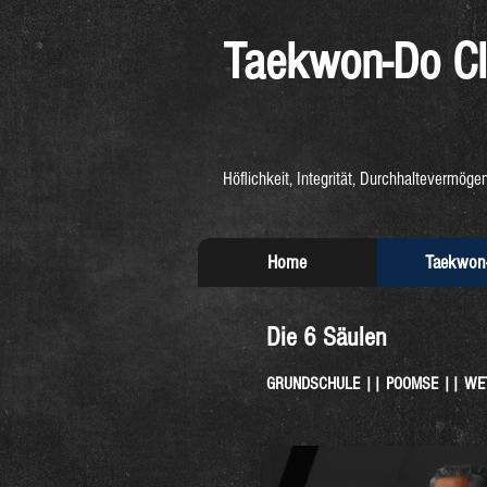
Taekwon-Do
Cl
Höflichkeit, Integrität, Durchhaltevermögen
Home
Taekwon
Die 6 Säulen
GRUNDSCHULE || POOMSE || WET