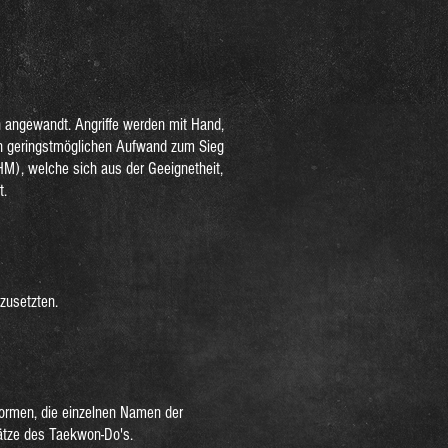
n angewandt. Angriffe werden mit Hand,
en geringstmöglichen Aufwand zum Sieg
HM), welche sich aus der Geeignetheit,
t.
zusetzten.
ormen, die einzelnen Namen der
ätze des Taekwon-Do's.