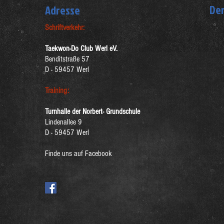
Der
Adresse
Schriftverkehr:
Taekwon-Do Club Werl eV.
Benditstraße 57
D - 59457 Werl
Training:
Turnhalle der Norbert- Grundschule
Lindenallee 9
D - 59457 Werl
Finde uns auf Facebook