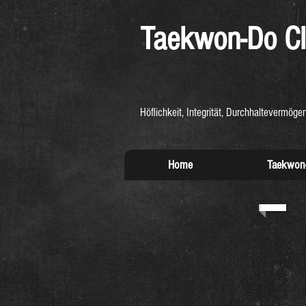
Taekwon-Do
Cl
Höflichkeit, Integrität, Durchhaltevermögen
Home
Taekwon